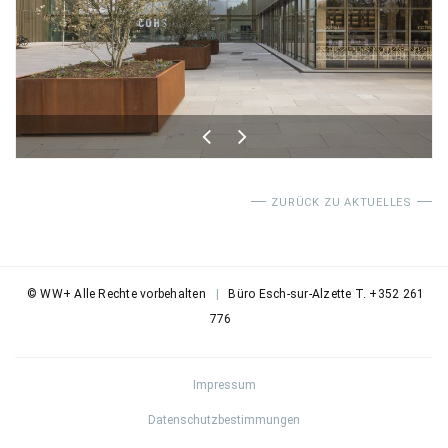
ZURÜCK ZU AKTUELLES
© WW+ Alle Rechte vorbehalten
|
Büro Esch-sur-Alzette T. +352 261
776
Impressum
Datenschutzbestimmungen