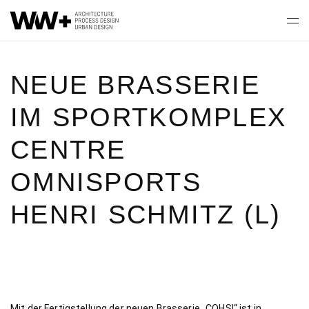
NEUE BRASSERIE
IM SPORTKOMPLEX
CENTRE
OMNISPORTS
HENRI SCHMITZ (L)
Mit der Fertigstellung der neuen Brasserie „COHSI“ ist in