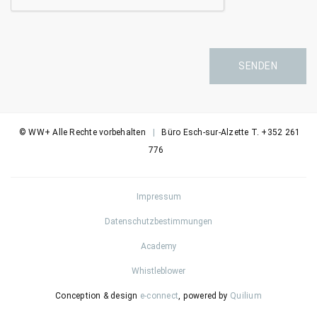
SENDEN
© WW+ Alle Rechte vorbehalten
|
Büro Esch-sur-Alzette T. +352 261
776
Impressum
Datenschutzbestimmungen
Academy
Whistleblower
Conception & design
e-connect
, powered by
Quilium