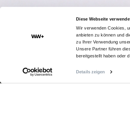
Diese Webseite verwende
Wir verwenden Cookies, um
anbieten zu können und di
INFORMATION
zu Ihrer Verwendung unser
Unsere Partner führen die
bereitgestellt haben oder
Details zeigen
Kategorie :
Kommunikationstrategieberatu
Projekt :
Realisierung von
Informationsflyern für Produkte