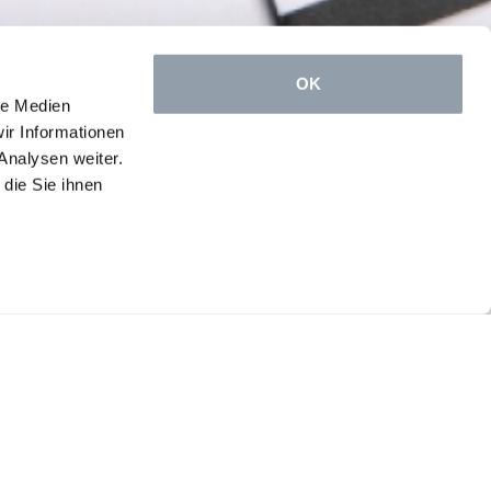
OK
le Medien
ir Informationen
Analysen weiter.
die Sie ihnen